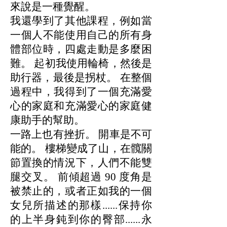
來說是一種覺醒。
我還學到了其他課程，例如當
一個人不能使用自己的所有身
體部位時，四處走動是多麼困
難。 起初我使用輪椅，然後是
助行器，最後是拐杖。 在整個
過程中，我得到了一個充滿愛
心的家庭和充滿愛心的家庭健
康助手的幫助。
一路上也有挫折。 開車是不可
能的。 樓梯變成了山，在髖關
節置換的情況下，人們不能雙
腿交叉。 前傾超過 90 度角是
被禁止的，或者正如我的一個
女兒所描述的那樣......保持你
的上半身鈍到你的臀部......永