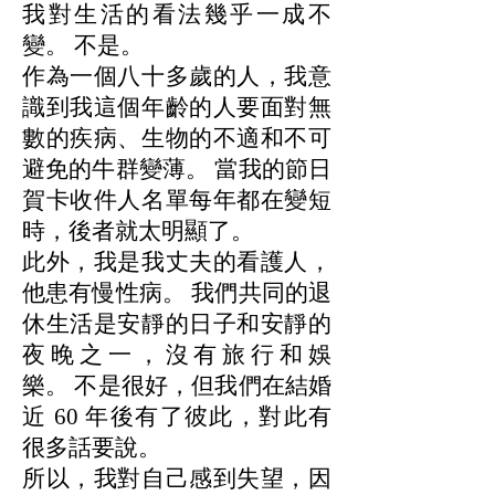
我對生活的看法幾乎一成不
變。 不是。
作為一個八十多歲的人，我意
識到我這個年齡的人要面對無
數的疾病、生物的不適和不可
避免的牛群變薄。 當我的節日
賀卡收件人名單每年都在變短
時，後者就太明顯了。
此外，我是我丈夫的看護人，
他患有慢性病。 我們共同的退
休生活是安靜的日子和安靜的
夜晚之一，沒有旅行和娛
樂。 不是很好，但我們在結婚
近 60 年後有了彼此，對此有
很多話要說。
所以，我對自己感到失望，因