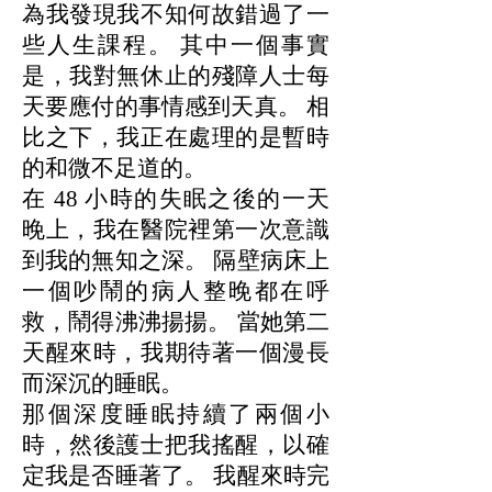
為我發現我不知何故錯過了一
些人生課程。 其中一個事實
是，我對無休止的殘障人士每
天要應付的事情感到天真。 相
比之下，我正在處理的是暫時
的和微不足道的。
在 48 小時的失眠之後的一天
晚上，我在醫院裡第一次意識
到我的無知之深。 隔壁病床上
一個吵鬧的病人整晚都在呼
救，鬧得沸沸揚揚。 當她第二
天醒來時，我期待著一個漫長
而深沉的睡眠。
那個深度睡眠持續了兩個小
時，然後護士把我搖醒，以確
定我是否睡著了。 我醒來時完