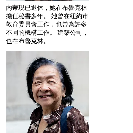
內蒂現已退休，她在布魯克林
擔任秘書多年。 她曾在紐約市
教育委員會工作，也曾為許多
不同的機構工作。 建築公司，
也在布魯克林。