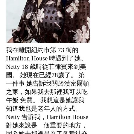
我在離開紐約市第 73 街的
Hamilton House 時遇到了她。
Netty 18 歲時從菲律賓來到美
國。 她現在已經78歲了。 第
一件事 她告訴我關於漢密爾頓
之家，如果我去那裡我可以吃
午飯 免費。 我想這是她讓我
知道我也是老年人的方式。
Netty 告訴我，Hamilton House
對她來說是一個重要的地方，
因為她去那裡是為了各種社交